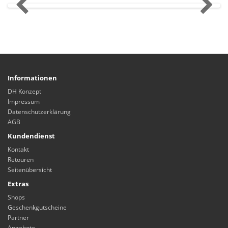
Informationen
DH Konzept
Impressum
Datenschutzerklärung
AGB
Kundendienst
Kontakt
Retouren
Seitenübersicht
Extras
Shops
Geschenkgutscheine
Partner
Angebote