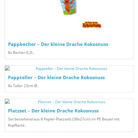
Pappbecher – Der kleine Drache Kokosnuss
8x Becher 0,2l..
Pappteller – Der kleine Drache Kokosnuss
8x Teller 23cm Ø..
Platzset – Der kleine Drache Kokosnuss
Set bestehend aus 8 Papier-Platzsets (38x27cm) im PE Beutel mit
Kopfkarte..