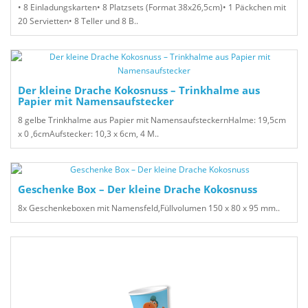
• 8 Einladungskarten• 8 Platzsets (Format 38x26,5cm)• 1 Päckchen mit
20 Servietten• 8 Teller und 8 B..
Der kleine Drache Kokosnuss – Trinkhalme aus
Papier mit Namensaufstecker
8 gelbe Trinkhalme aus Papier mit NamensaufsteckernHalme: 19,5cm
x 0 ,6cmAufstecker: 10,3 x 6cm, 4 M..
Geschenke Box – Der kleine Drache Kokosnuss
8x Geschenkeboxen mit Namensfeld,Füllvolumen 150 x 80 x 95 mm..