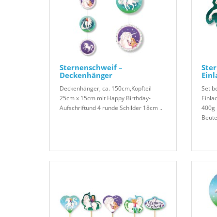
Sternenschweif –
Ster
Deckenhänger
Ein
Deckenhänger, ca. 150cm,Kopfteil
Set b
25cm x 15cm mit Happy Birthday-
Einla
Aufschriftund 4 runde Schilder 18cm ..
400g 
Beutel