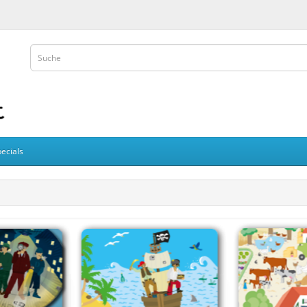
ecials