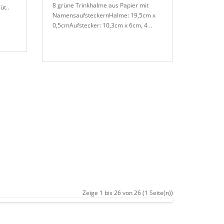
8 grüne Trinkhalme aus Papier mit
üt..
NamensaufsteckernHalme: 19,5cm x
0,5cmAufstecker: 10,3cm x 6cm, 4 ..
Zeige 1 bis 26 von 26 (1 Seite(n))