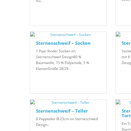
Au..
Sternenschweif – Socken
Ster
1 Paar Kinder Socken im
Stick
Sternenschweif Design80 %
mit 8
Baumwolle, 15 % Polyamide, 5 %
Desig
ElastanGröße 28/29 ..
Sternenschweif – Teller
Ster
Tort
8 Pappteller Ø 23cm im Sterneschweif
Ein T
Design..
Durch