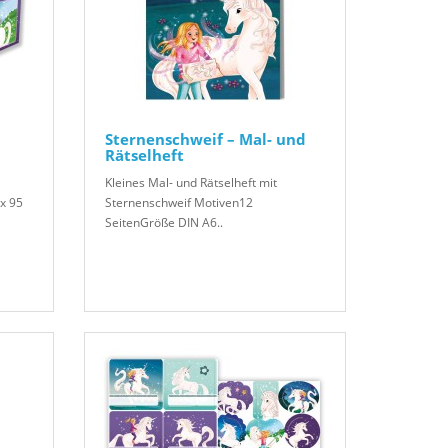
Sternenschweif – Mal- und
Rätselheft
Kleines Mal- und Rätselheft mit
x 95
Sternenschweif Motiven12
SeitenGröße DIN A6..