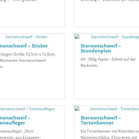
nenschweif – Sticker
Sternenschweif –
Stundenplan
erbogen Größe 10,5cm x 12,6cm,
A4 · 300g Papier · Etikett auf der
 Motivenim Sternenschweif
Rückseite..
n..
nenschweif –
Sternenschweif –
enaufleger
Tortenbanner
ortenaufleger, 20cm
Ein Tortenbanner mit Krönchen u
messer, aus Esspapier,
Namensschildca. 23cm breit, mit