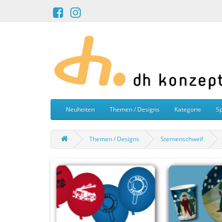
Neuheiten
Themen / Designs
Kategorie
Sp
Themen / Designs
Sternenschweif