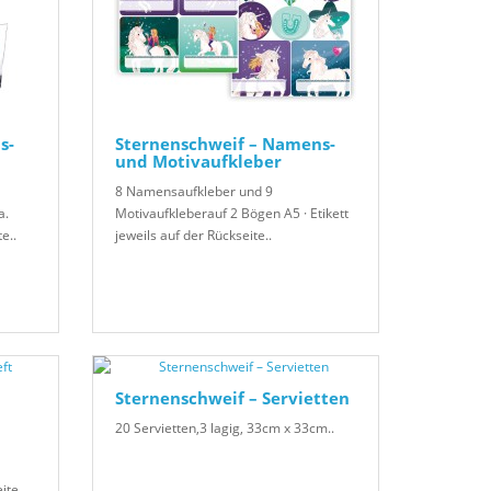
s-
Sternenschweif – Namens-
und Motivaufkleber
8 Namensaufkleber und 9
a.
Motivaufkleberauf 2 Bögen A5 · Etikett
e..
jeweils auf der Rückseite..
Sternenschweif – Servietten
20 Servietten,3 lagig, 33cm x 33cm..
ite..