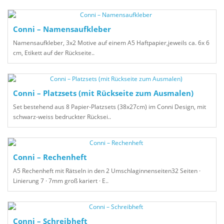
Conni – Namensaufkleber
Namensaufkleber, 3x2 Motive auf einem A5 Haftpapier,jeweils ca. 6x 6
cm, Etikett auf der Rückseite..
Conni – Platzsets (mit Rückseite zum Ausmalen)
Set bestehend aus 8 Papier-Platzsets (38x27cm) im Conni Design, mit
schwarz-weiss bedruckter Rücksei..
Conni – Rechenheft
A5 Rechenheft mit Rätseln in den 2 Umschlaginnenseiten32 Seiten ·
Linierung 7 · 7mm groß kariert · E..
Conni – Schreibheft