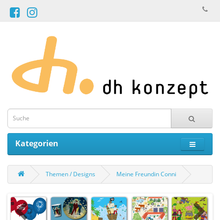
Kategorien
Themen / Designs
Meine Freundin Conni