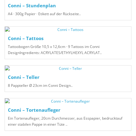
Conni – Stundenplan
A4 · 300g Papier · Etikett auf der Rückseite..
Conni – Tattoos
Tattoobogen Größe 10,5 x 12,6cm · 9 Tattoos im Conni
DesignIngredients: ACRYLATES/ETHYLHEXYL ACRYLAT..
Conni – Teller
8 Pappteller Ø 23cm im Conni Design..
Conni – Tortenaufleger
Ein Tortenaufleger, 20cm Durchmesser, aus Esspapier, bedrucktauf
einer stabilen Pappe in einer Tüte ..