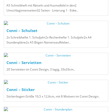
A5 Schreibheft mit Rätseln und Ausmalbild in den2
Umschlaginnenseiten32 Seiten · Linierung 1 · Etike..
Conni – Schulset
2x Schreibhefte 1. Schuljahr2x Rechenhefte 1. Schuljahr2x A4
Stundenpläne2x A5 Bögen Namensaufkleber..
Conni – Servietten
20 Servietten im Conni Design, 3 lagig, 33x33cm..
Conni – Sticker
Stickerbogen Größe 10,5 x 12,6cm, mit 8 Motiven im Conni Design..