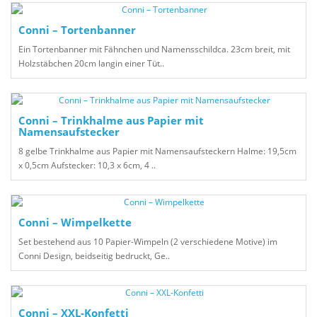
Conni – Tortenbanner
Ein Tortenbanner mit Fähnchen und Namensschildca. 23cm breit, mit
Holzstäbchen 20cm langin einer Tüt..
Conni – Trinkhalme aus Papier mit
Namensaufstecker
8 gelbe Trinkhalme aus Papier mit Namensaufsteckern Halme: 19,5cm
x 0,5cm Aufstecker: 10,3 x 6cm, 4 ..
Conni – Wimpelkette
Set bestehend aus 10 Papier-Wimpeln (2 verschiedene Motive) im
Conni Design, beidseitig bedruckt, Ge..
Conni – XXL-Konfetti