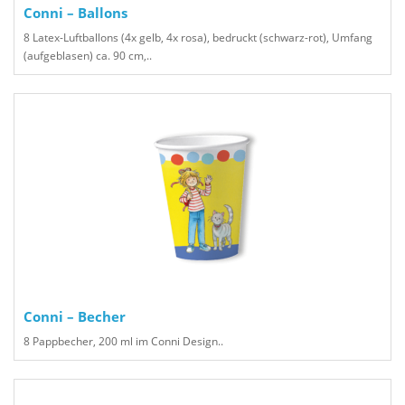
Conni – Ballons
8 Latex-Luftballons (4x gelb, 4x rosa), bedruckt (schwarz-rot), Umfang
(aufgeblasen) ca. 90 cm,..
Conni – Becher
8 Pappbecher, 200 ml im Conni Design..