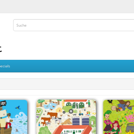
ecials