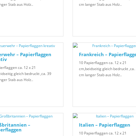
nger Stab aus Holz..
cm langer Stab aus Holz..
rwehr – Papierflaggen
Frankreich – Papierflagg
tiv
10 Papierflaggen ca. 12 x 21
ierflaggen ca. 12 x 21
cm,beidseitig gleich bedruckt ,ca.
idseitig gleich bedruckt ,ca. 39
cm langer Stab aus Holz..
nger Stab aus Holz..
ßbritannien –
Italien – Papierflaggen
erflaggen
10 Papierflaggen ca. 12 x 21