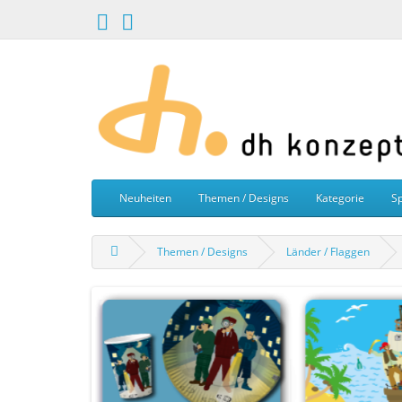
Neuheiten
Themen / Designs
Kategorie
Sp
Themen / Designs
Länder / Flaggen