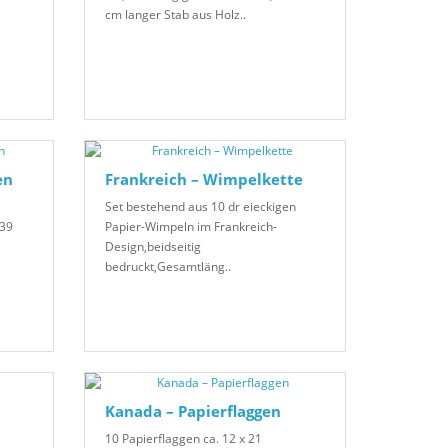
cm langer Stab aus Holz..
en
Frankreich – Wimpelkette
Set bestehend aus 10 dr eieckigen
 39
Papier-Wimpeln im Frankreich-
Design,beidseitig
bedruckt,Gesamtläng..
Kanada – Papierflaggen
10 Papierflaggen ca. 12 x 21