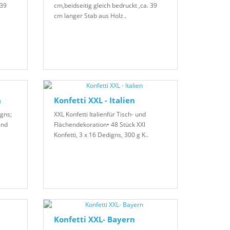
 39
cm,beidseitig gleich bedruckt ,ca. 39
cm langer Stab aus Holz..
h
Konfetti XXL - Italien
igns;
XXL Konfetti Italienfür Tisch- und
ind
Flächendekoration• 48 Stück XXl
Konfetti, 3 x 16 Dedigns, 300 g K..
Konfetti XXL- Bayern