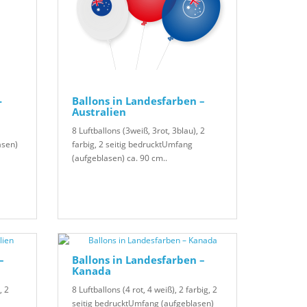
-
Ballons in Landesfarben –
Australien
8 Luftballons (3weiß, 3rot, 3blau), 2
asen)
farbig, 2 seitig bedrucktUmfang
(aufgeblasen) ca. 90 cm..
–
Ballons in Landesfarben –
Kanada
, 2
8 Luftballons (4 rot, 4 weiß), 2 farbig, 2
seitig bedrucktUmfang (aufgeblasen)