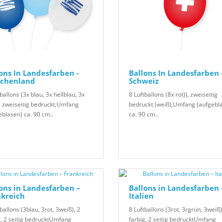
ons In Landesfarben -
Ballons In Landesfarben 
echenland
Schweiz
ballons (3x blau, 3x hellblau, 3x
8 Luftballons (8x rot)), zweiseitig
, zweiseitig bedruckt,Umfang
bedruckt (weiß),Umfang (aufgebl
eblasen) ca. 90 cm..
ca. 90 cm..
ons in Landesfarben –
Ballons in Landesfarben 
nkreich
Italien
ballons (3blau, 3rot, 3weiß), 2
8 Luftballons (3rot, 3rgrün, 3weiß)
g, 2 seitig bedrucktUmfang
farbig, 2 seitig bedrucktUmfang