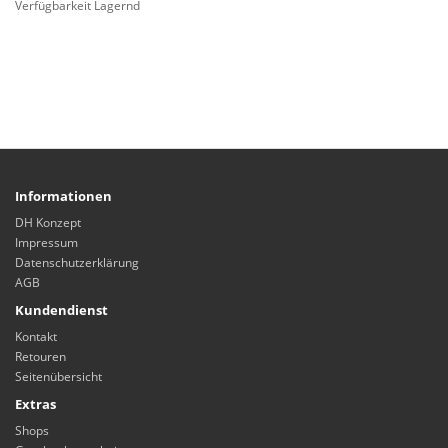
Verfügbarkeit Lagernd
Informationen
DH Konzept
Impressum
Datenschutzerklärung
AGB
Kundendienst
Kontakt
Retouren
Seitenübersicht
Extras
Shops