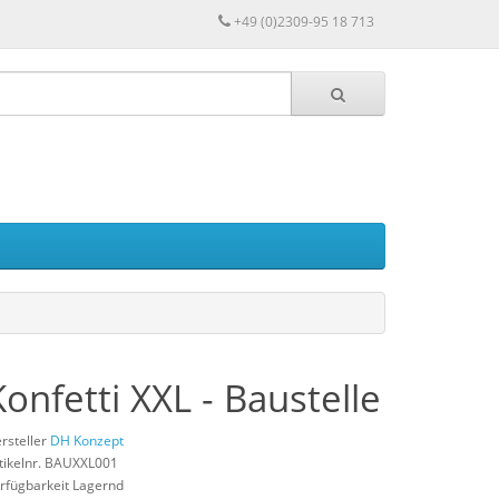
+49 (0)2309-95 18 713
Konfetti XXL - Baustelle
rsteller
DH Konzept
tikelnr. BAUXXL001
rfügbarkeit Lagernd