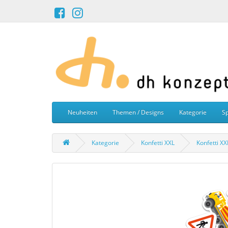
Neuheiten
Themen / Designs
Kategorie
Sp
Kategorie
Konfetti XXL
Konfetti XX