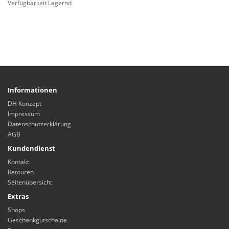
Verfügbarkeit Lagernd
Informationen
DH Konzept
Impressum
Datenschutzerklärung
AGB
Kundendienst
Kontakt
Retouren
Seitenübersicht
Extras
Shops
Geschenkgutscheine