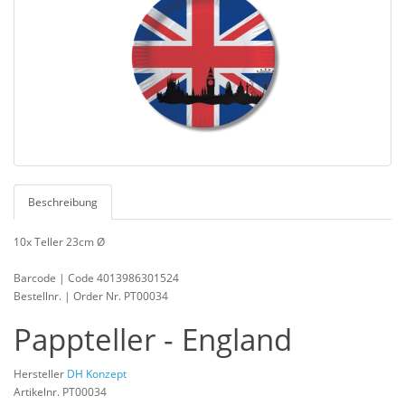
Beschreibung
10x Teller 23cm Ø
Barcode | Code 4013986301524
Bestellnr. | Order Nr. PT00034
Pappteller - England
Hersteller
DH Konzept
Artikelnr. PT00034