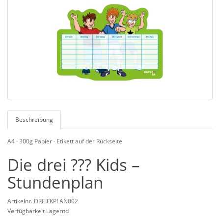
Beschreibung
A4 · 300g Papier · Etikett auf der Rückseite
Die drei ??? Kids –
Stundenplan
Artikelnr. DREIFKPLAN002
Verfügbarkeit Lagernd