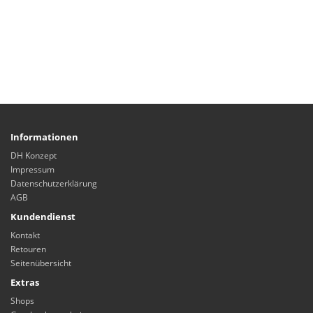
Informationen
DH Konzept
Impressum
Datenschutzerklärung
AGB
Kundendienst
Kontakt
Retouren
Seitenübersicht
Extras
Shops