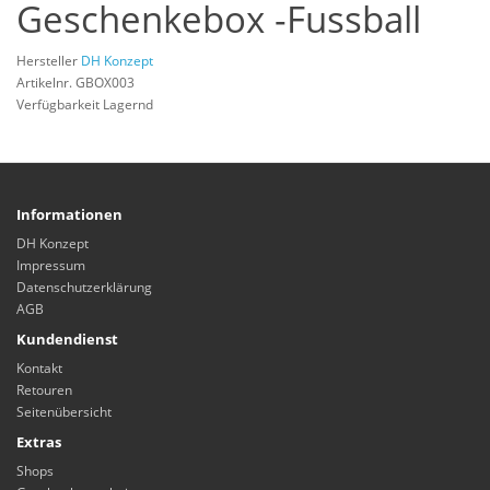
Geschenkebox -Fussball
Hersteller
DH Konzept
Artikelnr. GBOX003
Verfügbarkeit Lagernd
Informationen
DH Konzept
Impressum
Datenschutzerklärung
AGB
Kundendienst
Kontakt
Retouren
Seitenübersicht
Extras
Shops