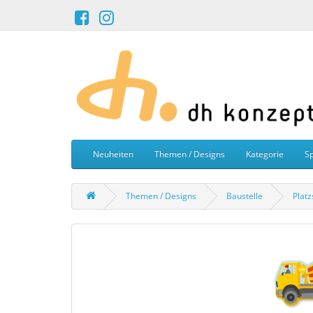
Neuheiten
Themen / Designs
Kategorie
Sp
Themen / Designs
Baustelle
Plat