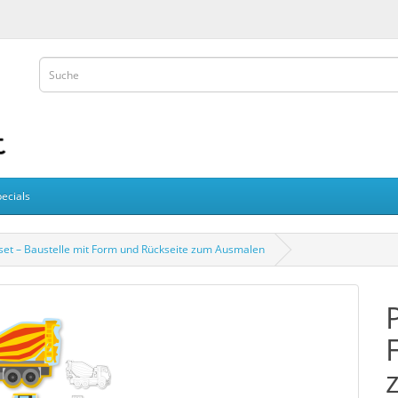
ecials
zset – Baustelle mit Form und Rückseite zum Ausmalen