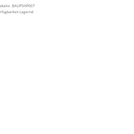
tikelnr. BAUPSHP007
rfügbarkeit Lagernd