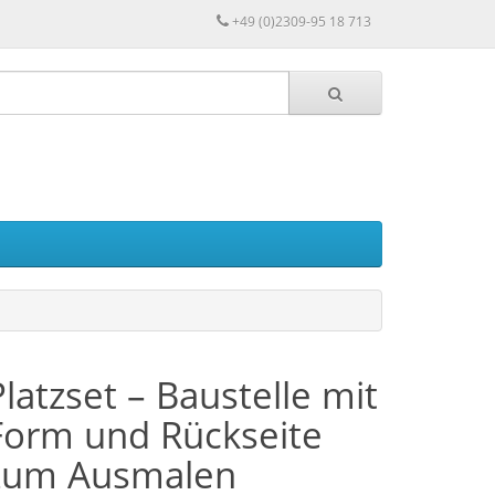
+49 (0)2309-95 18 713
Platzset – Baustelle mit
Form und Rückseite
zum Ausmalen