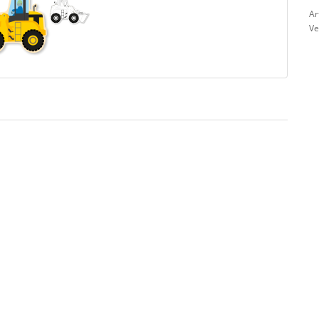
Ar
Ve