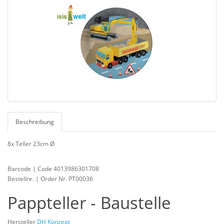
Beschreibung
8x Teller 23cm Ø
Barcode | Code 4013986301708
Bestellnr. | Order Nr. PT00036
Pappteller - Baustelle
Hersteller
DH Konzept