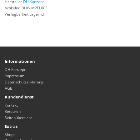
Hersteller
DH Konzept
Artikelnr. BHWIMPEL003
Verfügbarkeit Lagernd
Informationen
DH Konzept
Impressum
Datenschutzerklärung
AGB
Kundendienst
Kontakt
Retouren
Seitenübersicht
Extras
Shops