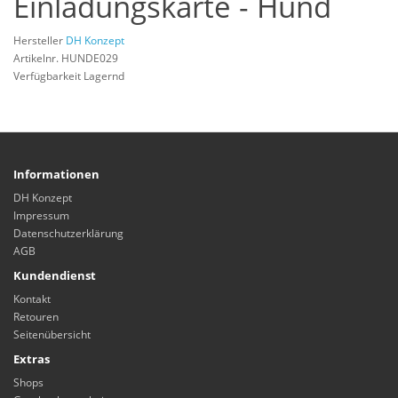
Einladungskarte - Hund
Hersteller
DH Konzept
Artikelnr. HUNDE029
Verfügbarkeit Lagernd
Informationen
DH Konzept
Impressum
Datenschutzerklärung
AGB
Kundendienst
Kontakt
Retouren
Seitenübersicht
Extras
Shops