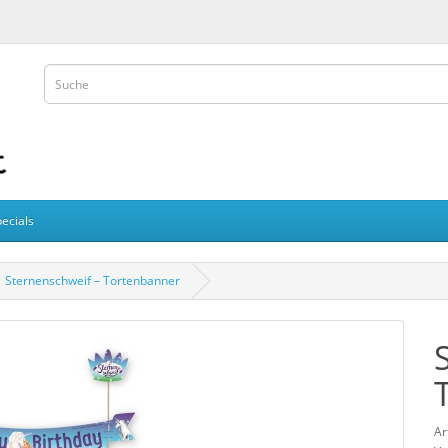
ecials
Sternenschweif – Tortenbanner
Ar