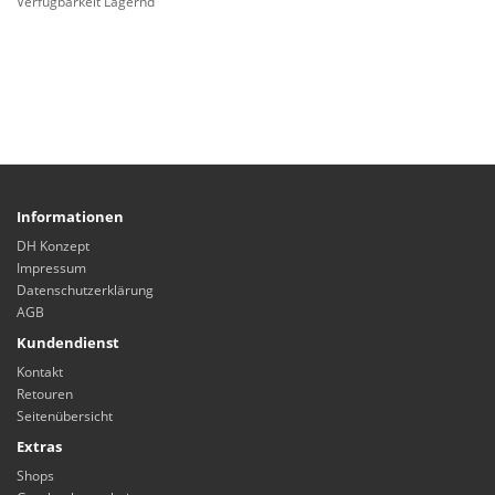
Verfügbarkeit Lagernd
Informationen
DH Konzept
Impressum
Datenschutzerklärung
AGB
Kundendienst
Kontakt
Retouren
Seitenübersicht
Extras
Shops