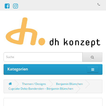
Kategorien
Themen / Designs
Benjamin Blümchen
Cupcake Deko-Banderolen – Benjamin Blümchen