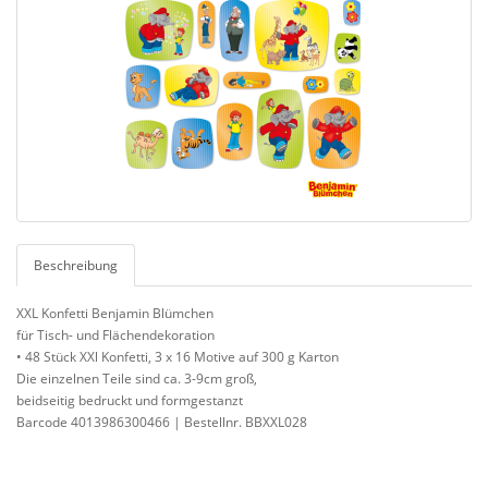
Beschreibung
XXL Konfetti Benjamin Blümchen
für Tisch- und Flächendekoration
• 48 Stück XXl Konfetti, 3 x 16 Motive auf 300 g Karton
Die einzelnen Teile sind ca. 3-9cm groß,
beidseitig bedruckt und formgestanzt
Barcode 4013986300466 | Bestellnr. BBXXL028