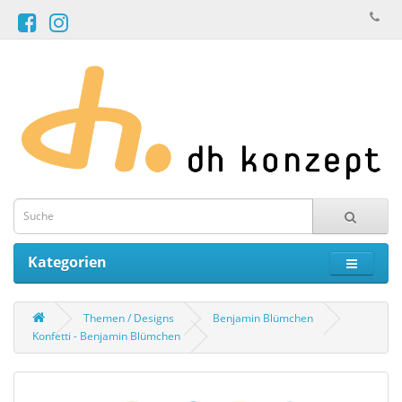
Kategorien
Themen / Designs
Benjamin Blümchen
Konfetti - Benjamin Blümchen