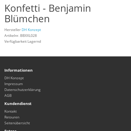
Konfetti - Benjamin
Blümchen
Hersteller
DH Konzept
Artikelnr. BBXXL028
Verfügbarkeit Lagernd
Informationen
DH Konzept
Impressum
Datenschutzerklärung
AGB
Kundendienst
Kontakt
Retouren
Seitenübersicht
Extras