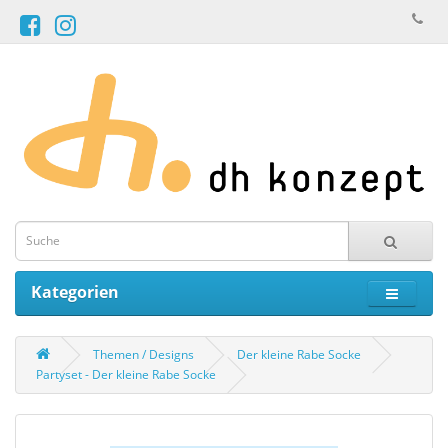
Kategorien
Themen / Designs
Der kleine Rabe Socke
Partyset - Der kleine Rabe Socke