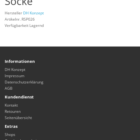
Socke
Hersteller
DH Konzept
Artikelnr. RSP026
Verfügbarkeit Lagernd
Informationen
DH Konzept
Impressum
Datenschutzerklärung
AGB
Kundendienst
Kontakt
Retouren
Seitenübersicht
Extras
Shops