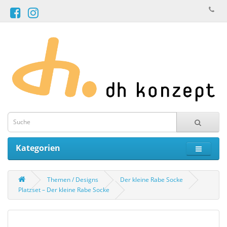
Kategorien
Themen / Designs
Der kleine Rabe Socke
Platzset – Der kleine Rabe Socke