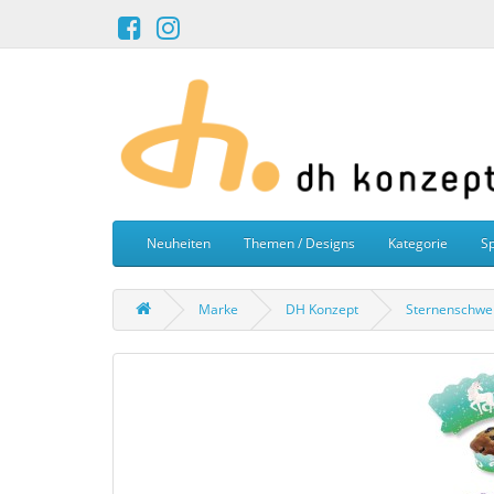
Neuheiten
Themen / Designs
Kategorie
Sp
Marke
DH Konzept
Sternenschwe