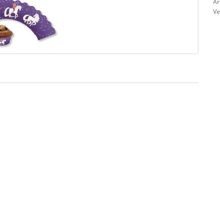
Ar
Ve