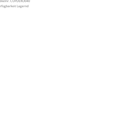
tikelnr. CUPDEKO040
rfügbarkeit Lagernd