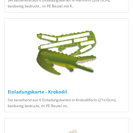
Set bestehend aus 6 Einladungskarten in Hai-Form (20x10cm),
beidseitig bedruckt , im PE Beutel mit K..
Einladungskarte - Krokodil
Set bestehend aus 6 Einladungskarten in Krokodilform (21x10cm),
beidseitig bedruckt, im PE Beutel mi..