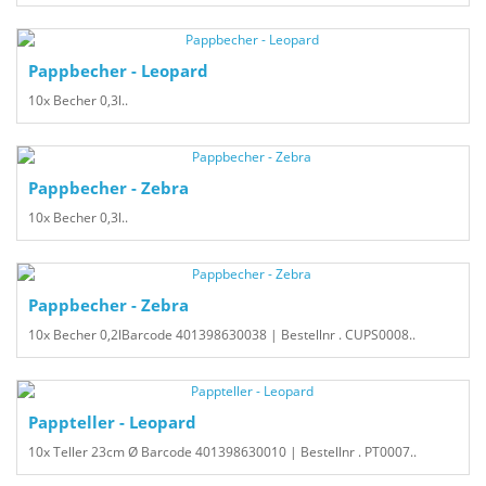
Pappbecher - Leopard
10x Becher 0,3l..
Pappbecher - Zebra
10x Becher 0,3l..
Pappbecher - Zebra
10x Becher 0,2lBarcode 401398630038 | Bestellnr . CUPS0008..
Pappteller - Leopard
10x Teller 23cm Ø Barcode 401398630010 | Bestellnr . PT0007..