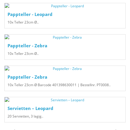
Pappteller - Leopard
10x Teller 23cm Ø..
Pappteller - Zebra
10x Teller 23cm Ø..
Pappteller - Zebra
10x Teller 23cm Ø Barcode 401398630011 | Bestellnr. PT0008..
Servietten – Leopard
20 Servietten, 3 lagig..