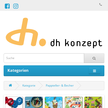
Kategorien
Kategorie
Pappteller- & Becher