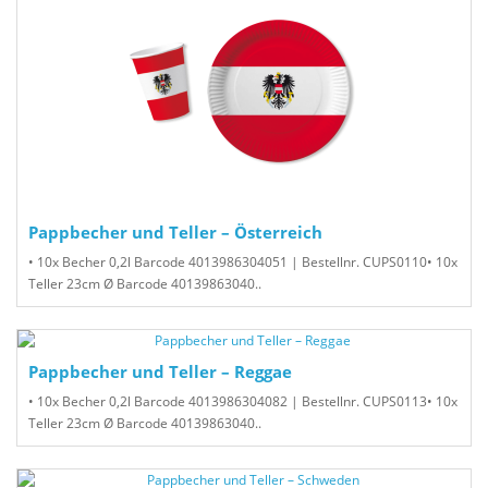
Pappbecher und Teller – Österreich
• 10x Becher 0,2l Barcode 4013986304051 | Bestellnr. CUPS0110• 10x
Teller 23cm Ø Barcode 40139863040..
Pappbecher und Teller – Reggae
• 10x Becher 0,2l Barcode 4013986304082 | Bestellnr. CUPS0113• 10x
Teller 23cm Ø Barcode 40139863040..