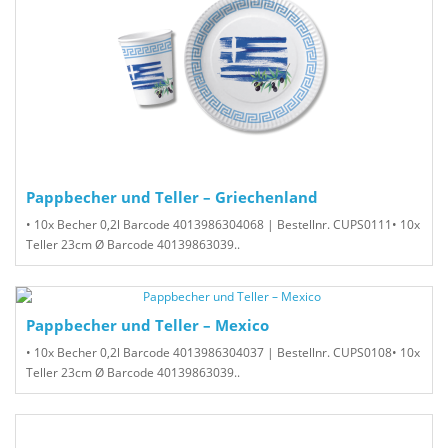
Pappbecher und Teller – Griechenland
• 10x Becher 0,2l Barcode 4013986304068 | Bestellnr. CUPS0111• 10x
Teller 23cm Ø Barcode 40139863039..
Pappbecher und Teller – Mexico
• 10x Becher 0,2l Barcode 4013986304037 | Bestellnr. CUPS0108• 10x
Teller 23cm Ø Barcode 40139863039..