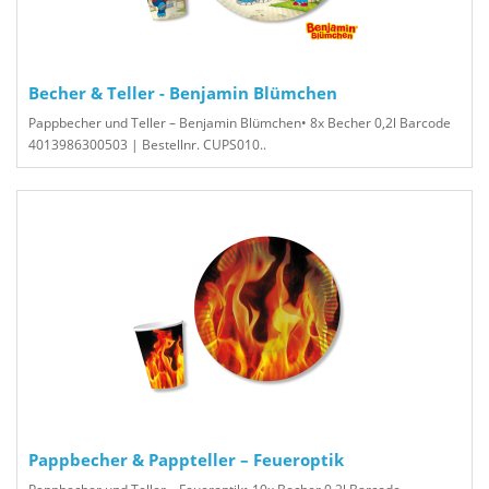
Becher & Teller - Benjamin Blümchen
Pappbecher und Teller – Benjamin Blümchen• 8x Becher 0,2l Barcode
4013986300503 | Bestellnr. CUPS010..
Pappbecher & Pappteller – Feueroptik