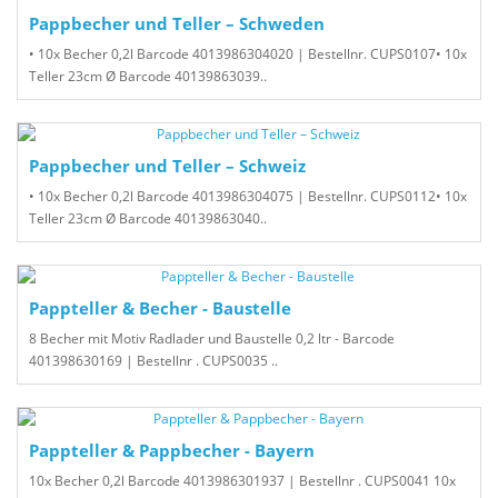
Pappbecher und Teller – Schweden
• 10x Becher 0,2l Barcode 4013986304020 | Bestellnr. CUPS0107• 10x
Teller 23cm Ø Barcode 40139863039..
Pappbecher und Teller – Schweiz
• 10x Becher 0,2l Barcode 4013986304075 | Bestellnr. CUPS0112• 10x
Teller 23cm Ø Barcode 40139863040..
Pappteller & Becher - Baustelle
8 Becher mit Motiv Radlader und Baustelle 0,2 ltr - Barcode
401398630169 | Bestellnr . CUPS0035 ..
Pappteller & Pappbecher - Bayern
10x Becher 0,2l Barcode 4013986301937 | Bestellnr . CUPS0041 10x