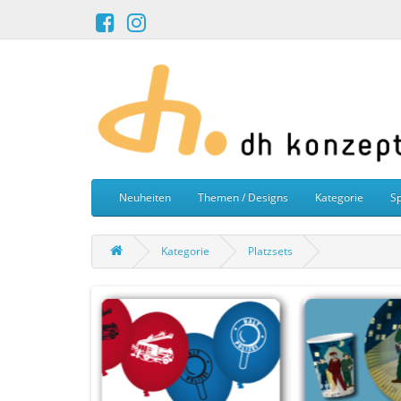
Neuheiten
Themen / Designs
Kategorie
Sp
Kategorie
Platzsets