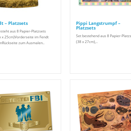
t – Platzsets
Pippi Langstrumpf –
Platzsets
esteht aus 8 Papier-Platzsets
Set bestehend aus 8 Papier-Platz
 x 25cm)Vorderseite im Fendt
(38 x 27cm),..
nRückseite zum Ausmalen..