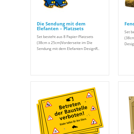
Die Sendung mit dem
Fend
Elefanten – Platzsets
Set b
Set besteht aus 8 Papier-Platzsets
(38cm
(38cm x 25cm)Vorderseite im Die
Desig
Sendung mit dem Elefanten DesignR..