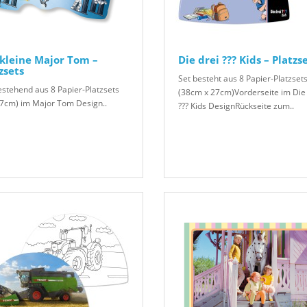
kleine Major Tom –
Die drei ??? Kids – Platzs
zsets
Set besteht aus 8 Papier-Platzset
estehend aus 8 Papier-Platzsets
(38cm x 27cm)Vorderseite im Die 
7cm) im Major Tom Design..
??? Kids DesignRückseite zum..