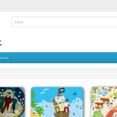
ecials