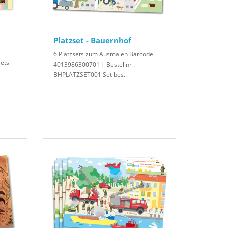
Platzset - Bauernhof
6 Platzsets zum Ausmalen Barcode
sets
4013986300701 | Bestellnr .
BHPLATZSET001 Set bes..