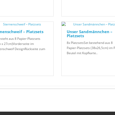
nenschweif – Platzsets
Unser Sandmännchen –
Platzsets
esteht aus 8 Papier-Platzsets
8x PlatzsetsSet bestehend aus 8
 x 27cm)Vorderseite im
Papier-Platzsets (38x26,5cm) im 
enschweif DesignRückseite zum
Beutel mit Kopfkarte..