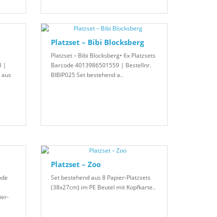
Platzset – Bibi Blocksberg
Platzset – Bibi Blocksberg• 6x Platzsets
8 |
Barcode 4013986501559 | Bestellnr.
 aus
BIBIP025 Set bestehend a..
Platzset – Zoo
ode
Set bestehend aus 8 Papier-Platzsets
(38x27cm) im PE Beutel mit Kopfkarte..
er-