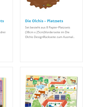
ets
Die Olchis – Platzsets
s
Set besteht aus 8 Papier-Platzsets
drei
(38cm x 25cm)Vorderseite im Die
Olchis DesignRückseite zum Ausmal..