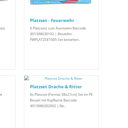
Platzset - Feuerwehr
sets
6 Platzsets zum Ausmalen Barcode
401398630102 | Bestellnr .
FWPLATZSET005 Set bestehen..
Platzset Drache & Ritter
de
6x Platzset (Format 38x27cm) Set im PE
Beutel mit Kopfkarte Barcode
4013986302002 | Be..