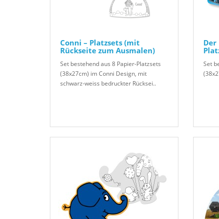
Conni – Platzsets (mit
Der 
Rückseite zum Ausmalen)
Plat
Set bestehend aus 8 Papier-Platzsets
Set b
(38x27cm) im Conni Design, mit
(38x2
schwarz-weiss bedruckter Rücksei..