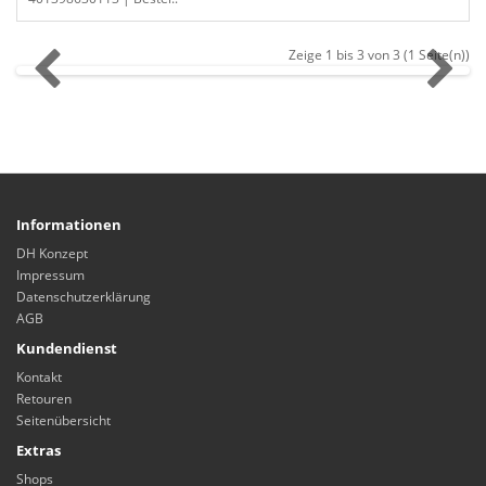
Zeige 1 bis 3 von 3 (1 Seite(n))
Informationen
DH Konzept
Impressum
Datenschutzerklärung
AGB
Kundendienst
Kontakt
Retouren
Seitenübersicht
Extras
Shops