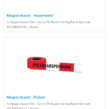
Absperrband - Feuerwehr
1x Absperrband 10m - Set im PE Beutel mit Kopfkarte Barcode
401398630106 | Beste..
Absperrband - Polizei
1x Absperrband 10m - Set im PE Beutel mit Kopfkarte Barcode
401398630113 | Bestel..