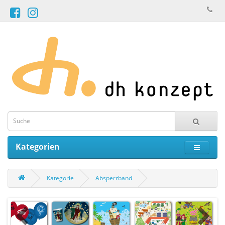
Kategorien
Kategorie
Absperrband