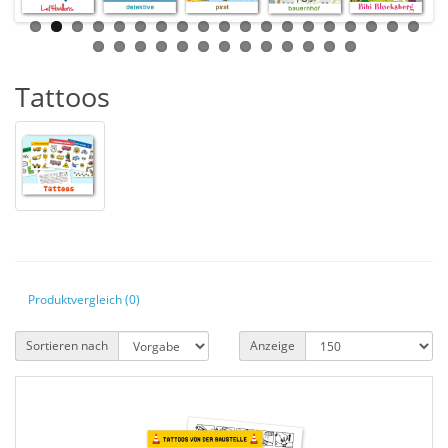
Tattoos
Produktvergleich (0)
Sortieren nach
Anzeige