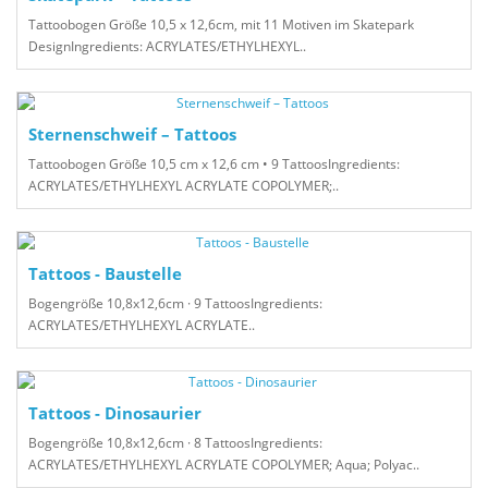
Tattoobogen Größe 10,5 x 12,6cm, mit 11 Motiven im Skatepark
DesignIngredients: ACRYLATES/ETHYLHEXYL..
Sternenschweif – Tattoos
Tattoobogen Größe 10,5 cm x 12,6 cm • 9 TattoosIngredients:
ACRYLATES/ETHYLHEXYL ACRYLATE COPOLYMER;..
Tattoos - Baustelle
Bogengröße 10,8x12,6cm · 9 TattoosIngredients:
ACRYLATES/ETHYLHEXYL ACRYLATE..
Tattoos - Dinosaurier
Bogengröße 10,8x12,6cm · 8 TattoosIngredients:
ACRYLATES/ETHYLHEXYL ACRYLATE COPOLYMER; Aqua; Polyac..