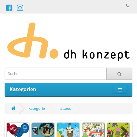
Kategorien
Kategorie
Tattoos