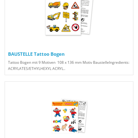
BAUSTELLE Tattoo Bogen
Tattoo Bogen mit 9 Motiven 108 x 136 mm Motiv BaustelleIngredients:
ACRYLATES/ETHYLHEXYL ACRYL..