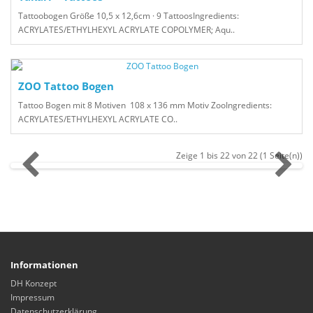
Tattoobogen Größe 10,5 x 12,6cm · 9 TattoosIngredients:
ACRYLATES/ETHYLHEXYL ACRYLATE COPOLYMER; Aqu..
ZOO Tattoo Bogen
Tattoo Bogen mit 8 Motiven 108 x 136 mm Motiv ZooIngredients:
ACRYLATES/ETHYLHEXYL ACRYLATE CO..
Zeige 1 bis 22 von 22 (1 Seite(n))
Informationen
DH Konzept
Impressum
Datenschutzerklärung