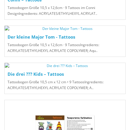
Tattoobogen Größe 10,5 x 12,6cm · 9 Tattoos im Conni
DesignIngredients: ACRYLATES/ETHYLHEXYL ACRYLAT..
Der kleine Major Tom - Tattoos
Tattoobogen Größe 10,5 x 12,6cm · 9 TattoosIngredients:
ACRYLATES/ETHYLHEXYL ACRYLATE COPOLYMER; Aqu..
Die drei ??? Kids – Tattoos
Tattoobogen Größe 10,5 cm x 12 cm • 9 TattoosIngredients:
ACRYLATES/ETHYLHEXYL ACRYLATE COPOLYMER; A..