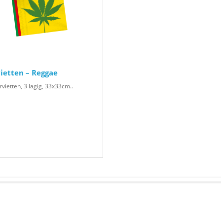
ietten – Reggae
rvietten, 3 lagig, 33x33cm..