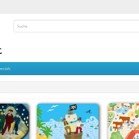
ecials