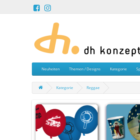
Neuheiten
Themen / Designs
Kategorie
Sp
Kategorie
Reggae