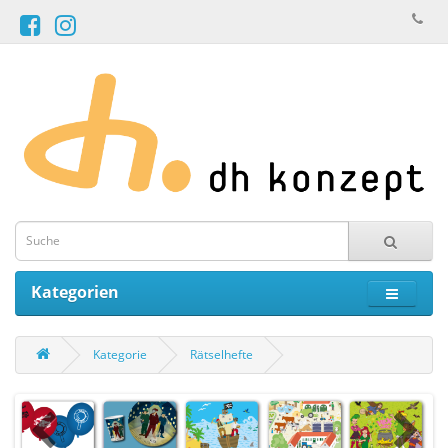
Kategorien
Kategorie
Rätselhefte