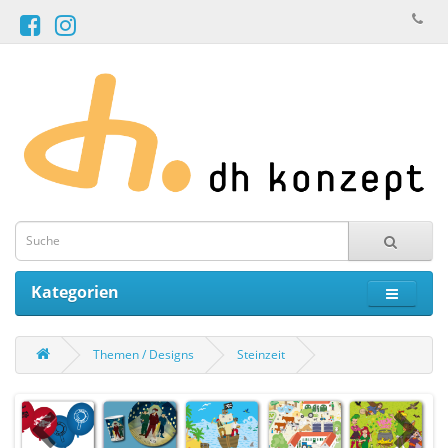
Kategorien
Themen / Designs
Steinzeit