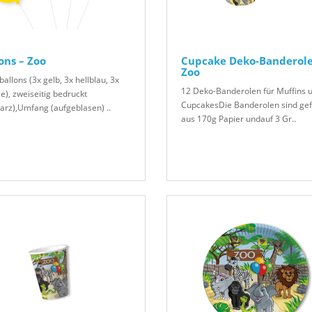
ons – Zoo
Cupcake Deko-Banderole
Zoo
ballons (3x gelb, 3x hellblau, 3x
12 Deko-Banderolen für Muffins 
e), zweiseitig bedruckt
CupcakesDie Banderolen sind gef
arz),Umfang (aufgeblasen) ..
aus 170g Papier undauf 3 Gr..