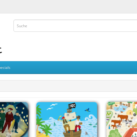
ecials