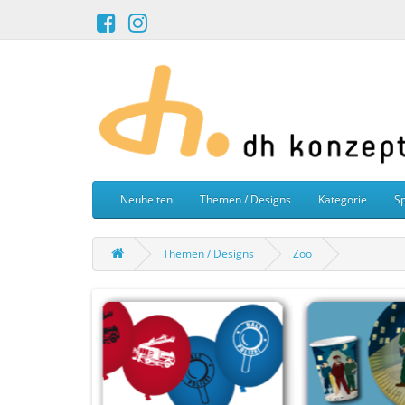
Neuheiten
Themen / Designs
Kategorie
Sp
Themen / Designs
Zoo