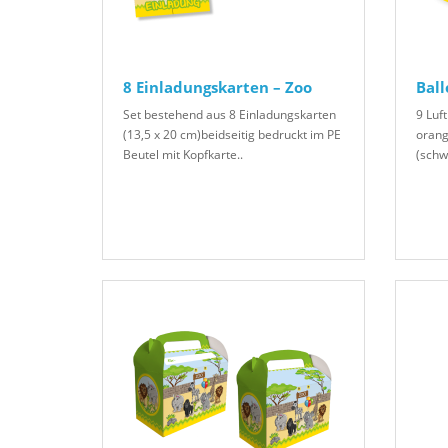
8 Einladungskarten – Zoo
Ball
Set bestehend aus 8 Einladungskarten
9 Luft
(13,5 x 20 cm)beidseitig bedruckt im PE
orang
Beutel mit Kopfkarte..
(schw