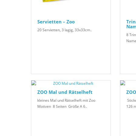
Servietten – Zoo
Tri
Nam
20 Servietten, 3 lagig, 33x33cm..
8 Tri
Namen
ZOO Mal und Rätselheft
ZOO
kleines Mal und Rätselheft mit Zoo
Stick
Motiven 8 Seiten Größe A 6..
126 m