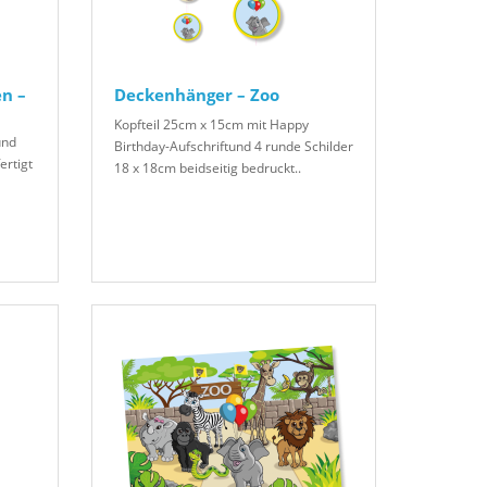
n –
Deckenhänger – Zoo
Kopfteil 25cm x 15cm mit Happy
und
Birthday-Aufschriftund 4 runde Schilder
ertigt
18 x 18cm beidseitig bedruckt..