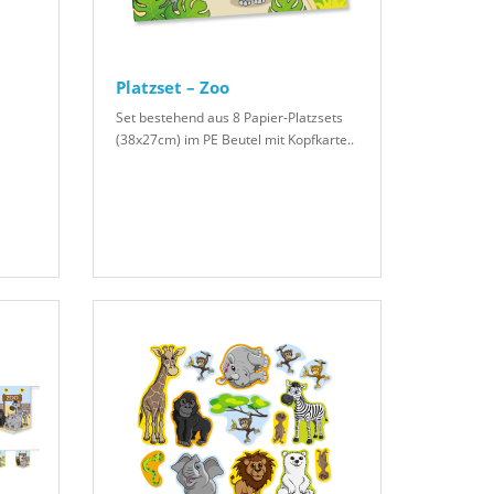
Platzset – Zoo
Set bestehend aus 8 Papier-Platzsets
(38x27cm) im PE Beutel mit Kopfkarte..