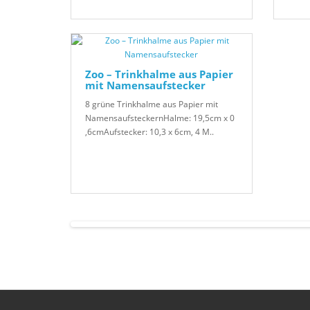
Zoo – Trinkhalme aus Papier
mit Namensaufstecker
8 grüne Trinkhalme aus Papier mit
NamensaufsteckernHalme: 19,5cm x 0
,6cmAufstecker: 10,3 x 6cm, 4 M..