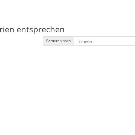
erien entsprechen
Sortieren nach