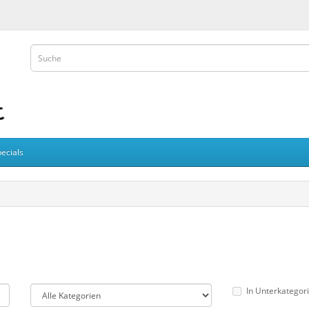
ecials
In Unterkategor