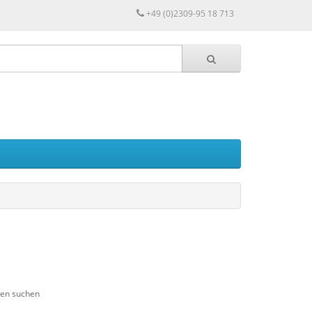
+49 (0)2309-95 18 713
ien suchen