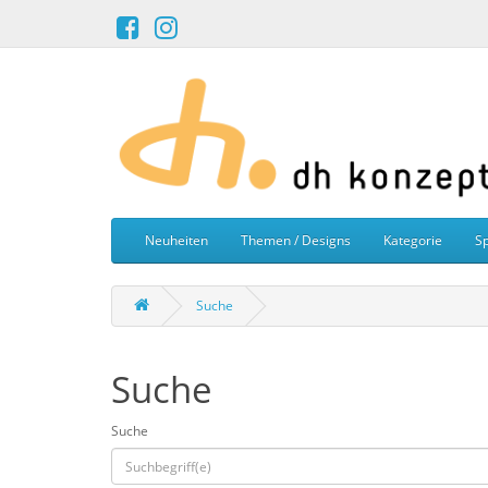
Neuheiten
Themen / Designs
Kategorie
Sp
Suche
Suche
Suche