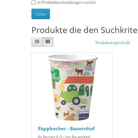
In Produktbeschreibungen suchen
Produkte die den Suchkrit
Produktvergleich (0)
Pappbecher - Bauernhof
8x Becher 0,2l - Isis Bauernhof..