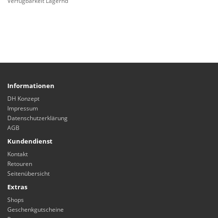
Verfügbarkeit Lagernd
Informationen
DH Konzept
Impressum
Datenschutzerklärung
AGB
Kundendienst
Kontakt
Retouren
Seitenübersicht
Extras
Shops
Geschenkgutscheine