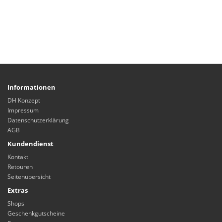
Informationen
DH Konzept
Impressum
Datenschutzerklärung
AGB
Kundendienst
Kontakt
Retouren
Seitenübersicht
Extras
Shops
Geschenkgutscheine