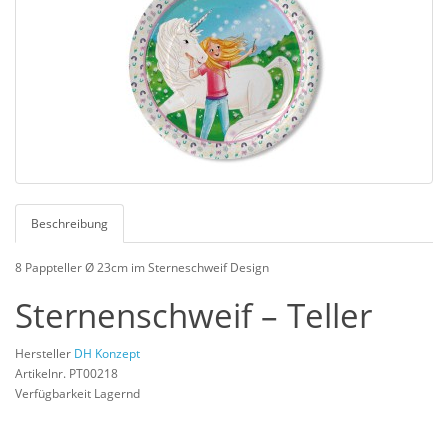
Beschreibung
8 Pappteller Ø 23cm im Sterneschweif Design
Sternenschweif – Teller
Hersteller
DH Konzept
Artikelnr. PT00218
Verfügbarkeit Lagernd