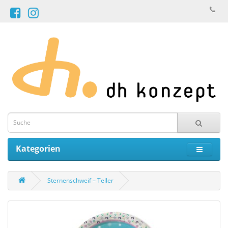
Kategorien
Sternenschweif – Teller