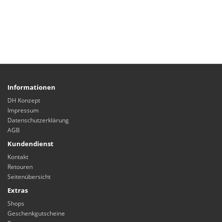
Informationen
DH Konzept
Impressum
Datenschutzerklärung
AGB
Kundendienst
Kontakt
Retouren
Seitenübersicht
Extras
Shops
Geschenkgutscheine