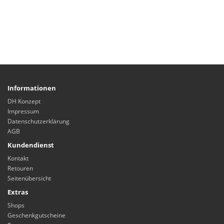
Informationen
DH Konzept
Impressum
Datenschutzerklärung
AGB
Kundendienst
Kontakt
Retouren
Seitenübersicht
Extras
Shops
Geschenkgutscheine