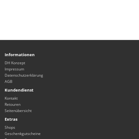
Informationen
DH Konzept
Impressum
Datenschutzerklärung
AGB
Kundendienst
Kontakt
Retouren
Seitenübersicht
Extras
Shops
Geschenkgutscheine