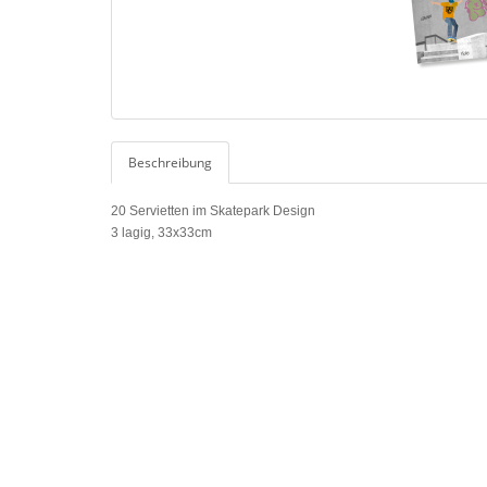
Beschreibung
20 Servietten im Skatepark Design
3 lagig, 33x33cm