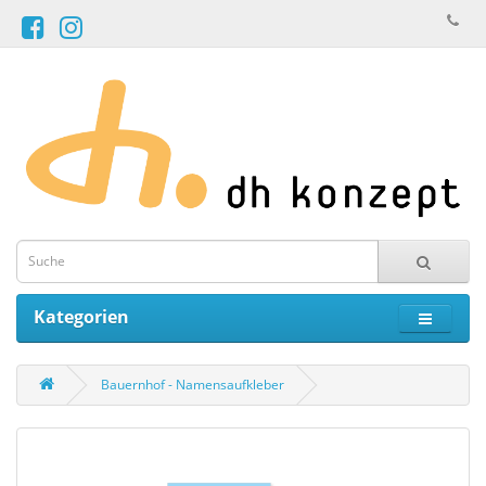
Kategorien
Bauernhof - Namensaufkleber