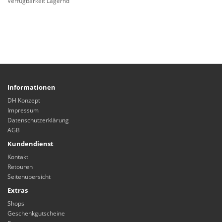
Verfügbarkeit Lagernd
Informationen
DH Konzept
Impressum
Datenschutzerklärung
AGB
Kundendienst
Kontakt
Retouren
Seitenübersicht
Extras
Shops
Geschenkgutscheine