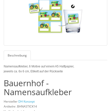
Beschreibung
Namensaufkleber, 6 Motive auf einem A5 Haftpapier,
jeweils ca. 6x 6 cm, Etikett auf der Rückseite
Bauernhof -
Namensaufkleber
Hersteller
DH Konzept
Artikelnr. BHNASTICK14