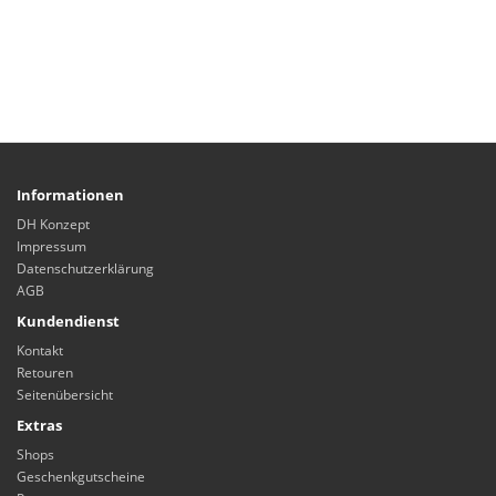
Informationen
DH Konzept
Impressum
Datenschutzerklärung
AGB
Kundendienst
Kontakt
Retouren
Seitenübersicht
Extras
Shops
Geschenkgutscheine