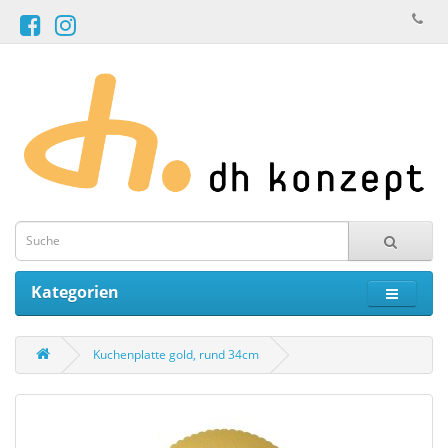
Kategorien
Kuchenplatte gold, rund 34cm