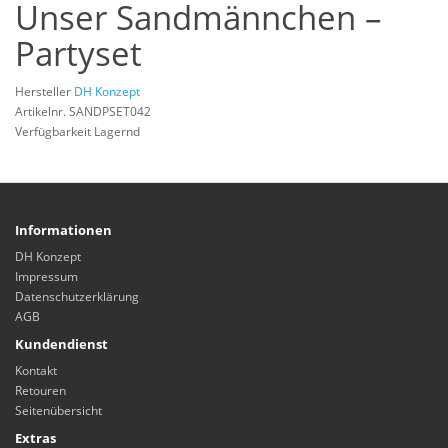
Unser Sandmännchen –
Partyset
Hersteller
DH Konzept
Artikelnr. SANDPSET042
Verfügbarkeit Lagernd
Informationen
DH Konzept
Impressum
Datenschutzerklärung
AGB
Kundendienst
Kontakt
Retouren
Seitenübersicht
Extras