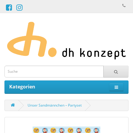
Kategorien
Unser Sandmännchen – Partyset