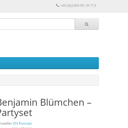
+49 (0)2309-95 18 713
Benjamin Blümchen –
Partyset
rsteller
DH Konzept