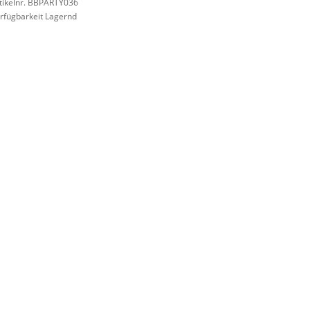
tikelnr. BBPARTY036
rfügbarkeit Lagernd