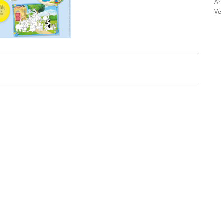
Ar
Ve