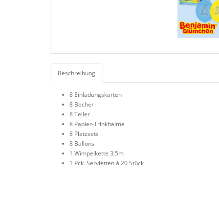
Beschreibung
8 Einladungskarten
8 Becher
8 Teller
8 Papier-Trinkhalme
8 Platzsets
8 Ballons
1 Wimpelkette 3,5m
1 Pck. Servietten á 20 Stück