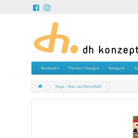
Neuheiten
Themen / Designs
Kategorie
Sp
Ninja – Mal- und Rätselheft