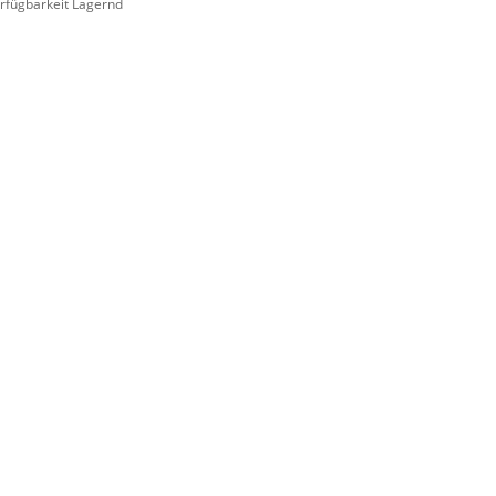
rfügbarkeit Lagernd