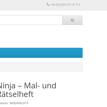
+49 (0)2309-95 18 713
Ninja – Mal- und
Rätselheft
tikelnr. NINJAMAL010