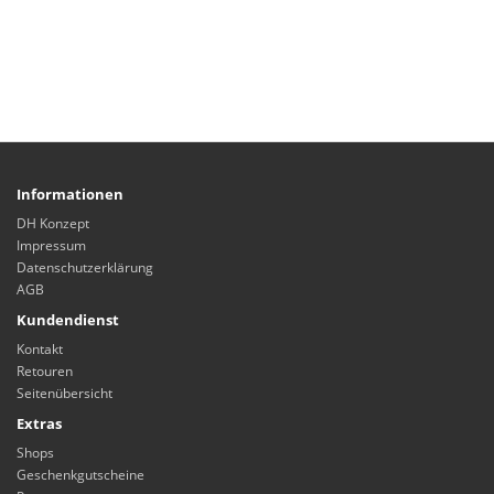
Informationen
DH Konzept
Impressum
Datenschutzerklärung
AGB
Kundendienst
Kontakt
Retouren
Seitenübersicht
Extras
Shops
Geschenkgutscheine