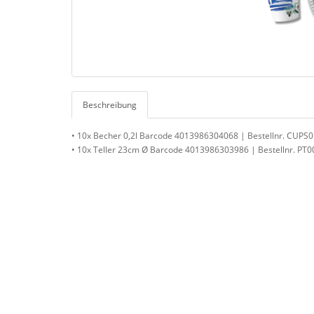
Beschreibung
• 10x Becher 0,2l Barcode 4013986304068 | Bestellnr. CUPS
• 10x Teller 23cm Ø Barcode 4013986303986 | Bestellnr. PT