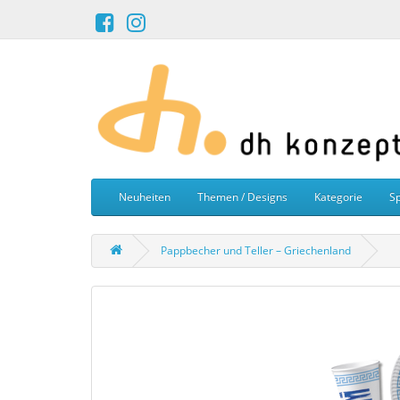
Neuheiten
Themen / Designs
Kategorie
Sp
Pappbecher und Teller – Griechenland