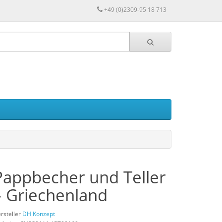
+49 (0)2309-95 18 713
Pappbecher und Teller
– Griechenland
rsteller
DH Konzept