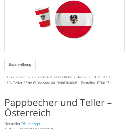
Beschreibung
• 10x Becher 0,2l Barcode 4013986304051 | Bestellnr. CUPS0110
• 10x Teller 23cm Ø Barcode 4013986304006 | Bestellnr. PT00171
Pappbecher und Teller –
Österreich
Hersteller
DH Konzept