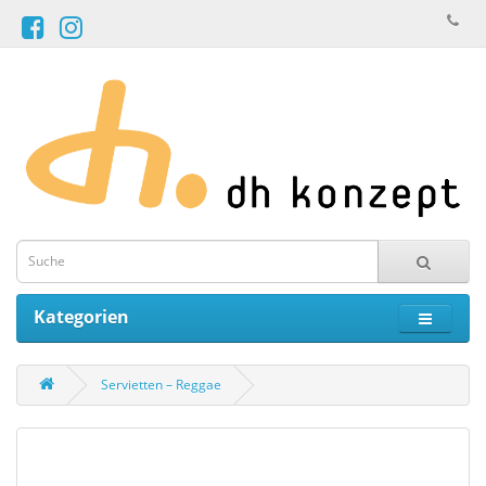
Kategorien
Servietten – Reggae