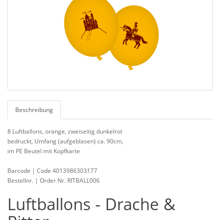
Beschreibung
8 Luftballons, orange, zweiseitig dunkelrot
bedruckt, Umfang (aufgeblasen) ca. 90cm,
im PE Beutel mit Kopfkarte
Barcode | Code 4013986303177
Bestellnr. | Order Nr. RITBALL006
Luftballons - Drache &