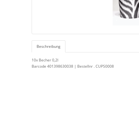
Beschreibung
10x Becher 0,2l
Barcode 401398630038 | Bestellnr . CUPS0008