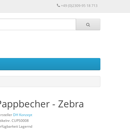
+49 (0)2309-95 18 713
Pappbecher - Zebra
rsteller
DH Konzept
tikelnr. CUPS0008
rfügbarkeit Lagernd