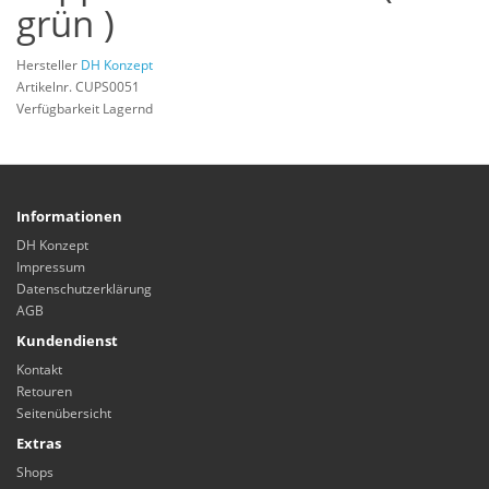
grün )
Hersteller
DH Konzept
Artikelnr. CUPS0051
Verfügbarkeit Lagernd
Informationen
DH Konzept
Impressum
Datenschutzerklärung
AGB
Kundendienst
Kontakt
Retouren
Seitenübersicht
Extras
Shops