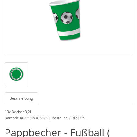
Beschreibung
10x Becher 0,2l
Barcode 4013986302828 | Bestellnr. CUPS0051
Pappbecher - Fußball (