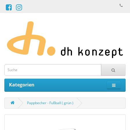
Kategorien
Pappbecher - Fußball ( grün )