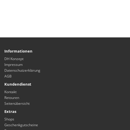
Informationen
DH Konzept
Impressum
Datenschutzerklärung
AGB
Kundendienst
Kontakt
Retouren
Seitenübersicht
Extras
Shops
Geschenkgutscheine